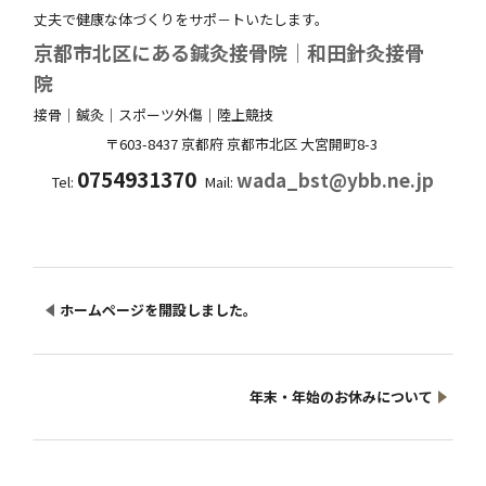
丈夫で健康な体づくりをサポ－トいたします。
京都市北区にある鍼灸接骨院｜和田針灸接骨
院
接骨｜鍼灸｜スポーツ外傷｜陸上競技
〒603-8437
京都府
京都市北区
大宮開町8-3
0754931370
wada_bst@ybb.ne.jp
Tel:
Mail:
ホームページを開設しました。
年末・年始のお休みについて