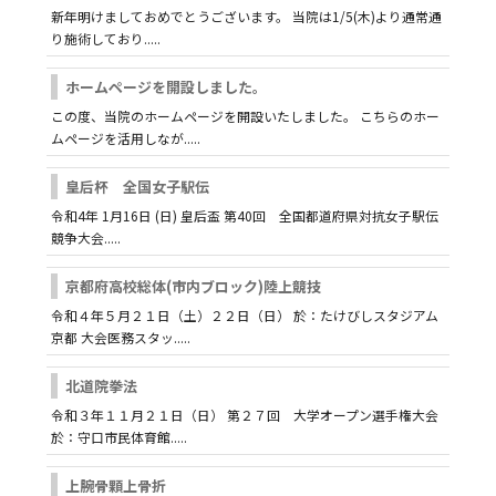
新年明けましておめでとうございます。 当院は1/5(木)より通常通
り施術しており.....
ホームページを開設しました。
この度、当院のホームページを開設いたしました。 こちらのホー
ムページを活用しなが.....
皇后杯 全国女子駅伝
令和4年 1月16日 (日) 皇后盃 第40回 全国都道府県対抗女子駅伝
競争大会.....
京都府高校総体(市内ブロック)陸上競技
令和４年５月２１日（土）２２日（日） 於：たけびしスタジアム
京都 大会医務スタッ.....
北道院拳法
令和３年１１月２１日（日） 第２７回 大学オープン選手権大会
於：守口市民体育館.....
上腕骨顆上骨折