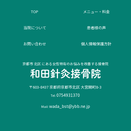
TOP
メニュー・料金
当院について
患者様の声
お問い合わせ
個人情報保護方針
京都市 北区 にある女性特有のお悩みを改善する接骨院
〒603-8437
京都府
京都市北区
大宮開町8-3
0754931370
Tel:
wada_bst@ybb.ne.jp
Mail: