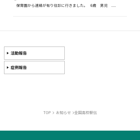
保育園から連絡が有り往診に行きました。 6歳 男児 .....
活動報告
症例報告
TOP
お知らせ
全国高校駅伝