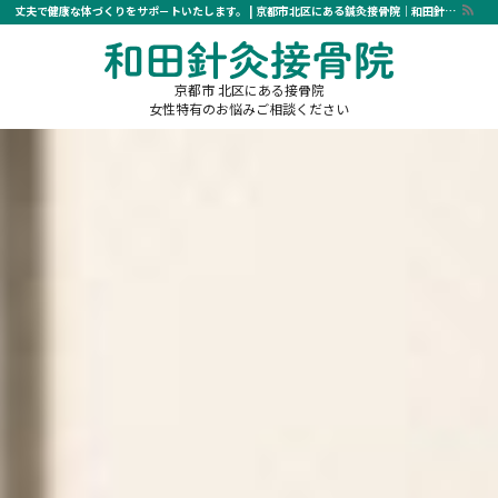
丈夫で健康な体づくりをサポ－トいたします。 | 京都市北区にある鍼灸接骨院｜和田針灸接骨院
京都市 北区にある接骨院
女性特有のお悩みご相談ください