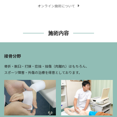
オンライン施術について
施術内容
接骨分野
骨折・脱臼・打撲・捻挫・挫傷（肉離れ）はもちろん、
スポーツ障害・外傷の治療を得意としております。