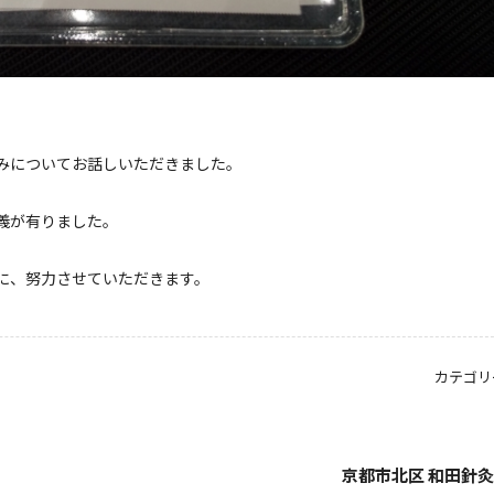
みについてお話しいただきました。
義が有りました。
に、努力させていただきます。
カテゴリ
京都市北区 和田針