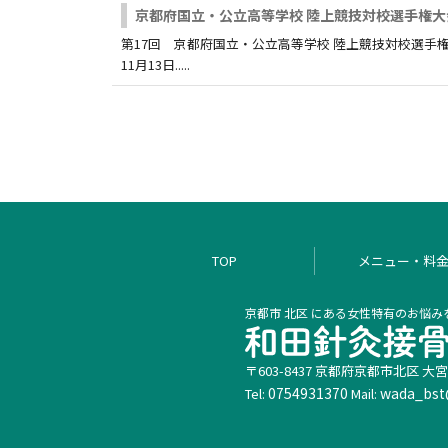
京都府国立・公立高等学校 陸上競技対校選手権大
第17回 京都府国立・公立高等学校 陸上競技対校選手権
11月13日.....
TOP
メニュー・料
京都市 北区 にある女性特有のお悩
〒603-8437
京都府
京都市北区
大宮
0754931370
wada_bst
Tel:
Mail: