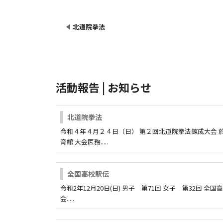
北道院拳法
活動報告 | お知らせ
北道院拳法
令和４年４月２４日（日） 第２回北道院拳法錬成大会 
育館 大会医務.....
全国高校駅伝
令和2年12月20日(日) 男子 第71回 女子 第32回 全
会.....