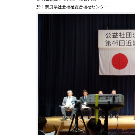
於：奈良県社会福祉総合福祉センタ―