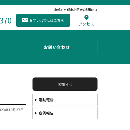
京都府
京都市北区
大宮開町8-3
370
お問い合わせはこちら
アクセス
お問い合わせ
お知らせ
活動報告
023年10月27日
症例報告